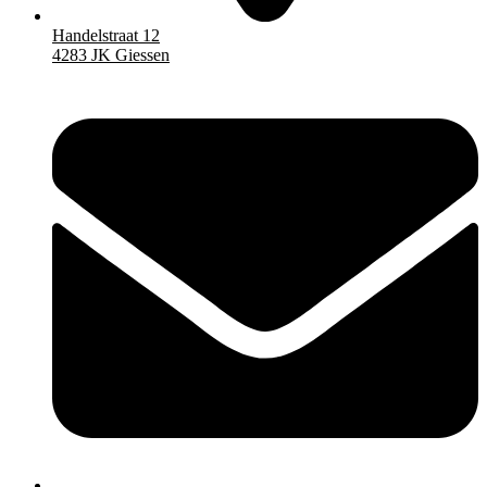
Handelstraat 12
4283 JK Giessen