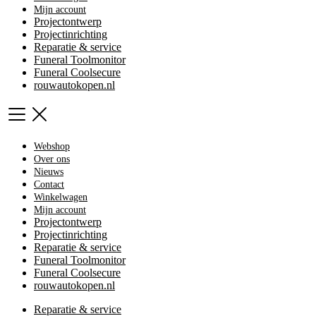
Mijn account
Projectontwerp
Projectinrichting
Reparatie & service
Funeral Toolmonitor
Funeral Coolsecure
rouwautokopen.nl
Webshop
Over ons
Nieuws
Contact
Winkelwagen
Mijn account
Projectontwerp
Projectinrichting
Reparatie & service
Funeral Toolmonitor
Funeral Coolsecure
rouwautokopen.nl
Reparatie & service