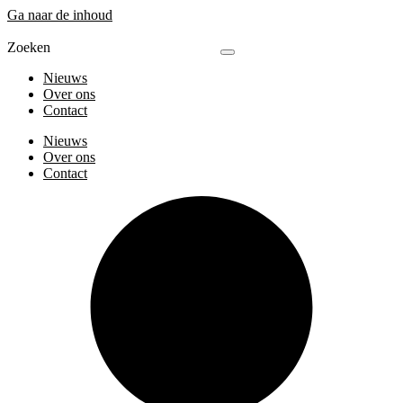
Ga naar de inhoud
Zoeken
Nieuws
Over ons
Contact
Nieuws
Over ons
Contact