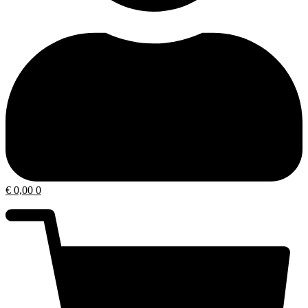
€
0,00
0