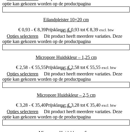
optie kan gekozen worden op de productpagina
Eilandpleister 10×20 cm
€
0,93
-
€
8,39
Prijsklasse: € 0,93 tot € 8,39
excl. btw
excl btw
Opties selecteren
Dit product heeft meerdere variaties. Deze
optie kan gekozen worden op de productpagina
Micropore Huidskleur – 1,25 cm
€
2,58
-
€
55,55
Prijsklasse: € 2,58 tot € 55,55
excl. btw
excl btw
Opties selecteren
Dit product heeft meerdere variaties. Deze
optie kan gekozen worden op de productpagina
Micropore Huidskleur – 2,5 cm
€
3,28
-
€
35,40
Prijsklasse: € 3,28 tot € 35,40
excl. btw
excl btw
Opties selecteren
Dit product heeft meerdere variaties. Deze
optie kan gekozen worden op de productpagina