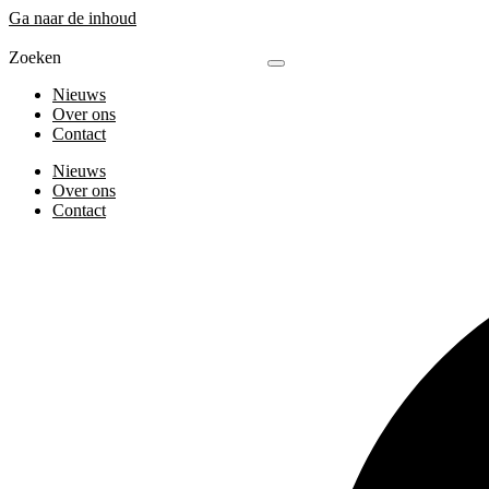
Ga naar de inhoud
Zoeken
Nieuws
Over ons
Contact
Nieuws
Over ons
Contact