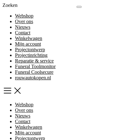
Zoeken
Webshop
Over ons
Nieuws
Contact
Winkelwagen
Mijn account
Projectontwerp
Projectinrichting
Reparatie & service
Funeral Toolmonitor
Funeral Coolsecure
rouwautokopen.nl
Webshop
Over ons
Nieuws
Contact
Winkelwagen
Mijn account
Projectontwerp